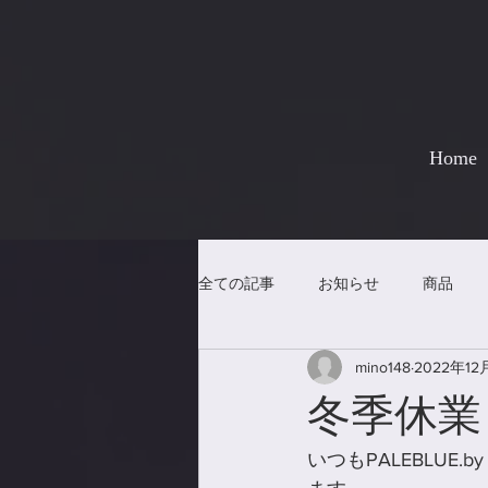
Home
全ての記事
お知らせ
商品
mino148
2022年12
冬季休業
いつもPALEBLU