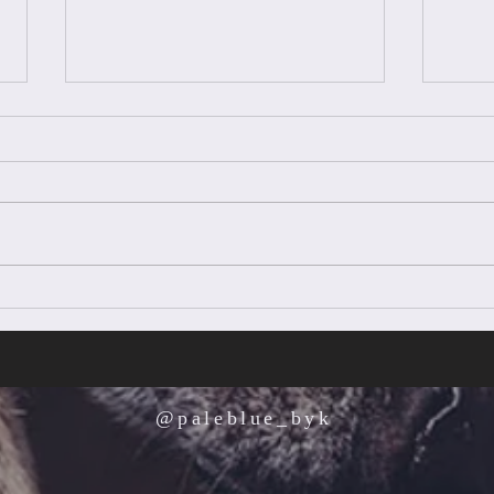
冬季休業日のお知らせ
PAL
ご挨
@paleblue_byk