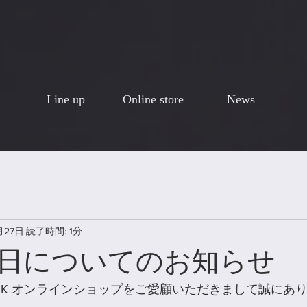
Line up
Online store
News
月27日
読了時間: 1分
日についてのお知らせ
E.by K オンラインショップをご愛顧いただきまして誠に