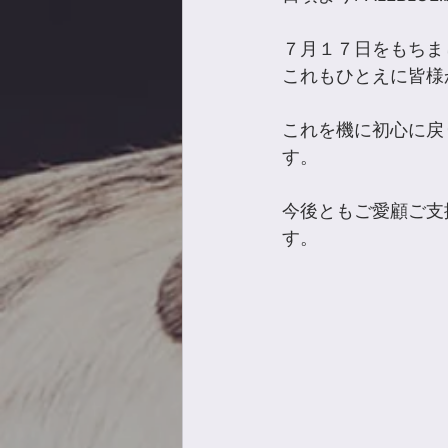
７月１７日をもちまし
これもひとえに皆様
これを機に初心に戻
す。 
今後ともご愛顧ご支
す。