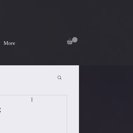
More
拶