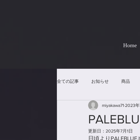
Home
全ての記事
お知らせ
商品
miyakawa71
2023年
PALEB
更新日：
2025年7月1日
日頃よりPALEBLU