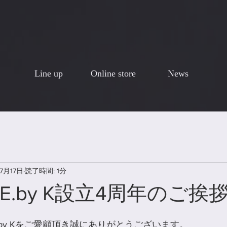
Line up
Online store
News
7月17日
読了時間: 1分
LUE.by K設立4周年のご挨
E.by Kをご愛顧頂き誠にありがとうございます。