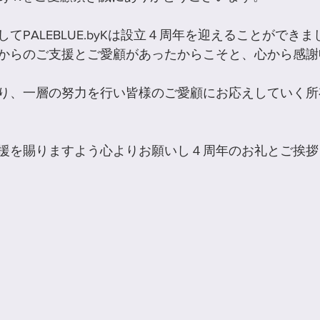
てPALEBLUE.byKは設立４周年を迎えることができま
からのご支援とご愛顧があったからこそと、心から感謝
り、一層の努力を行い皆様のご愛顧にお応えしていく所
援を賜りますよう心よりお願いし４周年のお礼とご挨拶