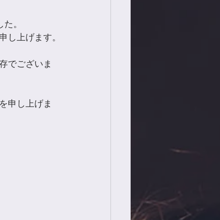
した。
申し上げます。
存でございま
を申し上げま