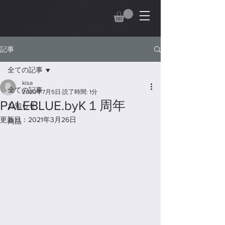
記事
全ての記事
kisa
全ての記事
2020年7月5日
読了時間: 1分
PALEBLUE.byK１周年
お知らせ
更新日：
2021年3月26日
商品