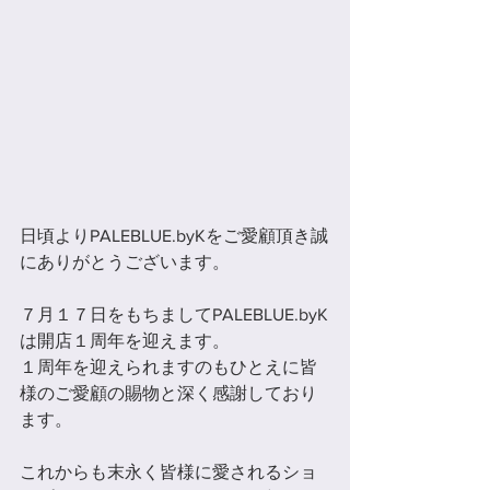
日頃よりPALEBLUE.byKをご愛顧頂き誠
にありがとうございます。
７月１７日をもちましてPALEBLUE.byK
は開店１周年を迎えます。
１周年を迎えられますのもひとえに皆
様のご愛顧の賜物と深く感謝しており
ます。
これからも末永く皆様に愛されるショ